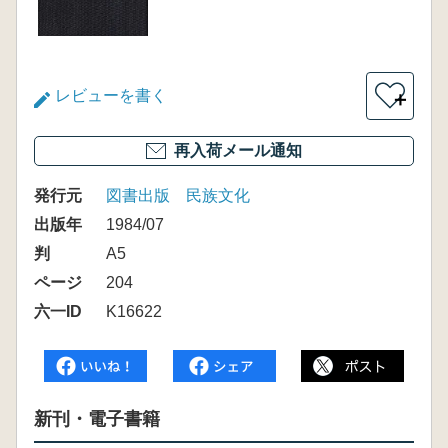
レビューを書く
＋
再入荷メール通知
発行元
図書出版 民族文化
出版年
1984/07
判
A5
ページ
204
六一ID
K16622
新刊・電子書籍