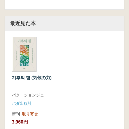
最近見た本
기후의 힘 (気候の力)
パク ジョンジェ
パダ出版社
新刊
取り寄せ
3,960円