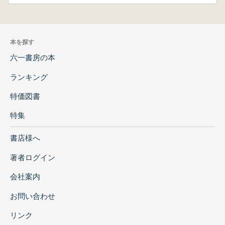
本を探す
六一書房の本
ランキング
特価図書
特集
書店様へ
著者ログイン
会社案内
お問い合わせ
リンク