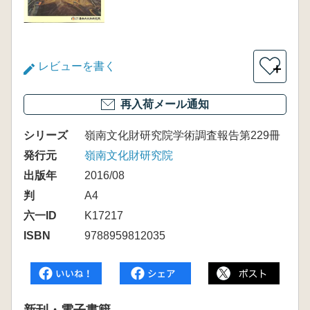
レビューを書く
＋
再入荷メール通知
シリーズ
嶺南文化財研究院学術調査報告第229冊
発行元
嶺南文化財研究院
出版年
2016/08
判
A4
六一ID
K17217
ISBN
9788959812035