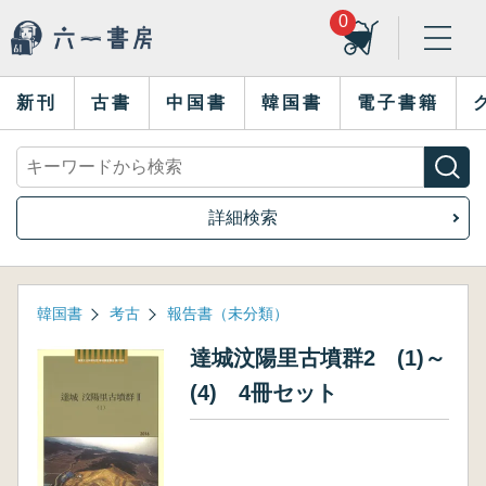
0
新刊
古書
中国書
韓国書
電子書籍
詳細検索
韓国書
考古
報告書（未分類）
達城汶陽里古墳群2 (1)～
(4) 4冊セット