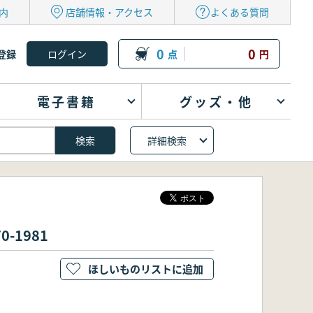
内
店舗情報・アクセス
よくある質問
0
0
登録
点
円
電子書籍
グッズ・他
詳細検索
1981
ほしいものリストに追加