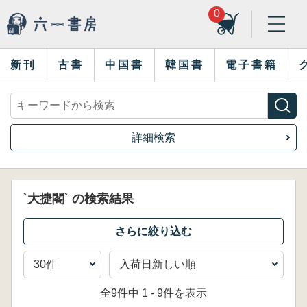
0
新刊
古書
中国書
韓国書
電子書籍
詳細検索
`大捷閣` の検索結果
全9件中 1 - 9件を表示