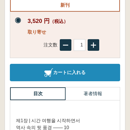
新刊
3,520 円
（税込）
取り寄せ
注文数
カートに入れる
目次
著者情報
제1장 | 시간 여행을 시작하면서
역사 속의 뒷 풍경 ─── 10