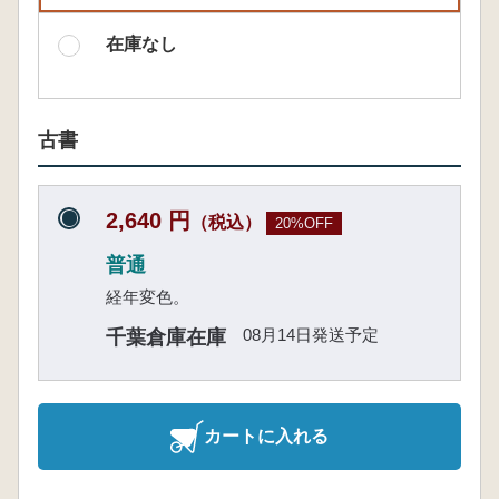
在庫なし
古書
2,640 円
（税込）
20%OFF
普通
経年変色。
08月14日発送予定
千葉倉庫在庫
カートに入れる