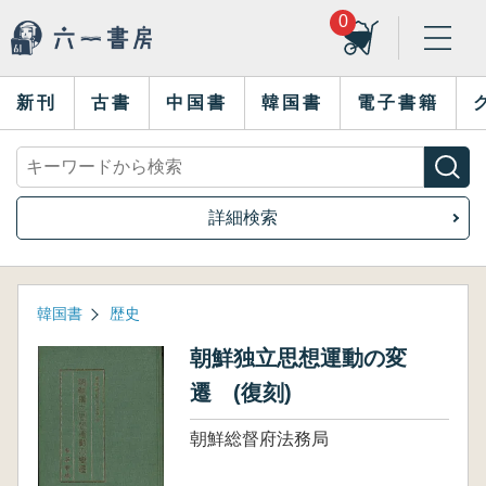
0
新刊
古書
中国書
韓国書
電子書籍
詳細検索
韓国書
歴史
朝鮮独立思想運動の変
遷 (復刻)
朝鮮総督府法務局