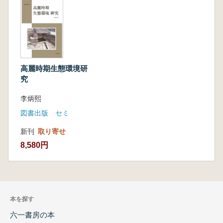
高麗時期生態環境研
究
李炳熙
図書出版 セミ
新刊
取り寄せ
8,580円
本を探す
六一書房の本