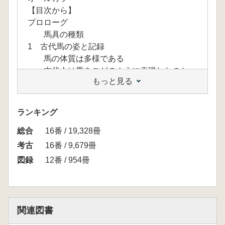
【目次から】
プロローグ
馬具の種類
1 古代馬の姿と記録
馬の体質は多様である
古代人は馬をこどのように表現したのか
もっと見る
2 加耶の馬具の流れ
馬具の出現た
加耶馬具の流れ
ランキング
加耶馬具は多様だ
総合
3 馬具からみた加耶文化
16番 / 19,328冊
馬具で威信を示す
考古
16番 / 9,679冊
勇猛な戦士としての馬
図録
12番 / 954冊
神聖の象徴としての馬
馬具で隣と結ぶ
エピローグ
論考
関連図書
「論争で探る伽耶馬具研究」ほか