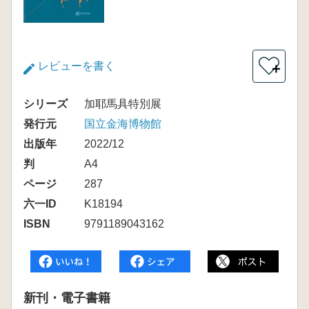
レビューを書く
＋
シリーズ
加耶馬具特別展
発行元
国立金海博物館
出版年
2022/12
判
A4
ページ
287
六一ID
K18194
ISBN
9791189043162
新刊・電子書籍