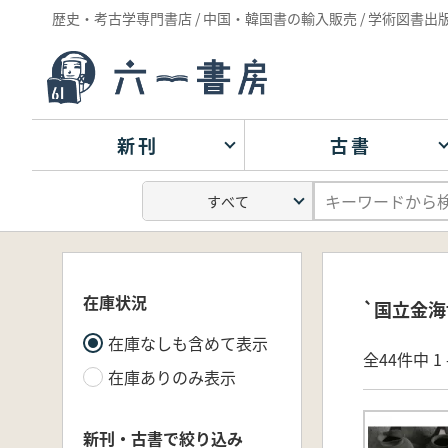
歴史・考古学専門書店 / 中国・韓国書の輸入販売 / 学術図書出
新刊
古書
在庫状況
`国立金海
在庫なしも含めて表示
全44件中 1 
在庫ありのみ表示
新刊・古書で絞り込み