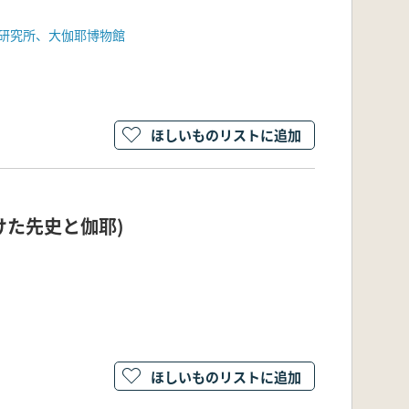
研究所、大伽耶博物館
ほしいものリストに追加
つけた先史と伽耶)
ほしいものリストに追加