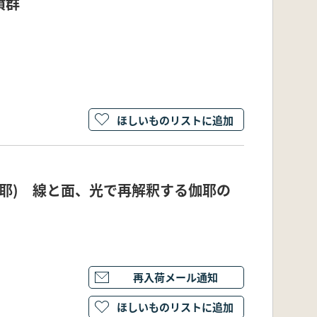
墳群
ほしいものリストに追加
ル伽耶) 線と面、光で再解釈する伽耶の
再入荷メール通知
ほしいものリストに追加