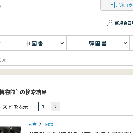
ご利用案
版
新規会員
中国書
韓国書
博物館` の検索結果
- 30 件を表示
1
2
考古
図録