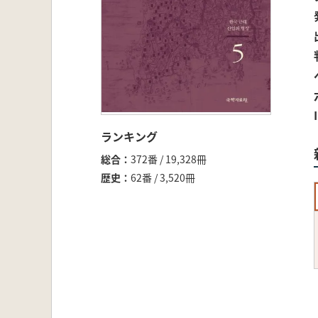
ランキング
総合
372番 / 19,328冊
歴史
62番 / 3,520冊