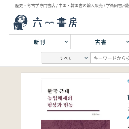
歴史・考古学専門書店 / 中国・韓国書の輸入販売 / 学術図書出
新刊
古書