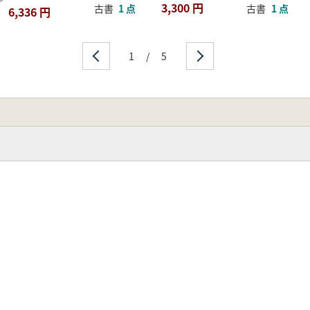
3,300 円
古書
1 点
古書
1 点
6,336 円
1
/
5