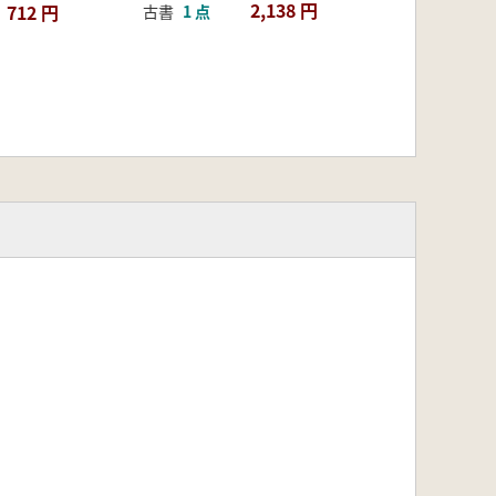
2,138 円
712 円
古書
1 点