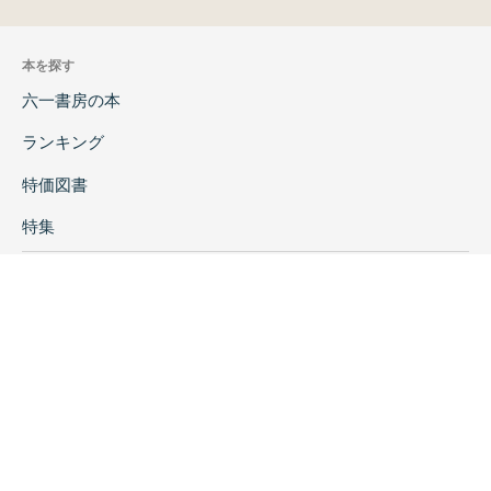
本を探す
六一書房の本
ランキング
特価図書
特集
書店様へ
著者ログイン
会社案内
お問い合わせ
リンク
採用情報