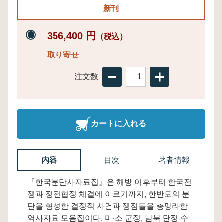
新刊
356,400 円
（税込）
取り寄せ
注文数
カートに入れる
内容
目次
著者情報
『한국분단사자료집』은 해방 이후부터 한국전
쟁과 정전협정 체결에 이르기까지, 한반도의 분
단을 형성한 결정적 사건과 쟁점들을 총망라한
역사자료 모음집이다. 미·소 군정, 남북 단정 수