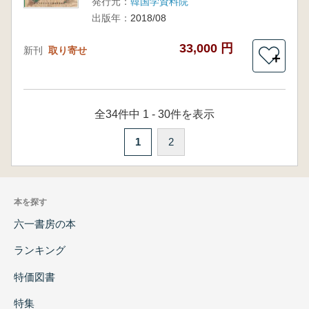
発行元：
韓国学資料院
出版年：
2018/08
33,000 円
新刊
取り寄せ
＋
全34件中 1 - 30件を表示
1
2
本を探す
六一書房の本
ランキング
特価図書
特集