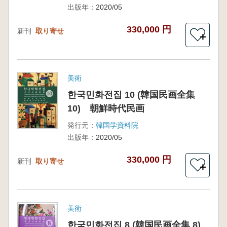
出版年：
2020/05
330,000 円
新刊
取り寄せ
＋
美術
한국민화전집 10 (韓国民画全集
10) 朝鮮時代民画
発行元：
韓国学資料院
出版年：
2020/05
330,000 円
新刊
取り寄せ
＋
美術
한국민화전집 8 (韓国民画全集 8)