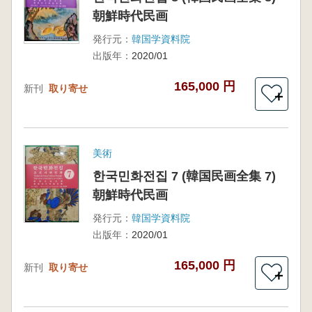
朝鮮時代民画
発行元：
韓国学資料院
出版年：
2020/01
165,000 円
新刊
取り寄せ
＋
美術
한국민화전집 7 (韓国民画全集 7)
朝鮮時代民画
発行元：
韓国学資料院
出版年：
2020/01
165,000 円
新刊
取り寄せ
＋