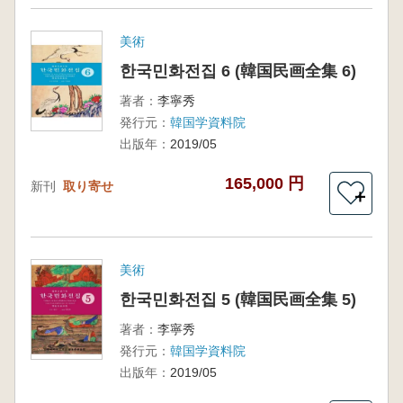
美術
한국민화전집 6 (韓国民画全集 6)
著者：
李寧秀
発行元：
韓国学資料院
出版年：
2019/05
165,000 円
新刊
取り寄せ
＋
美術
한국민화전집 5 (韓国民画全集 5)
著者：
李寧秀
発行元：
韓国学資料院
出版年：
2019/05