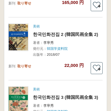
165,000 円
新刊
取り寄せ
＋
美術
한국민화전집 2 (韓国民画全集 2)
著者：
李寧秀
発行元：
韓国学資料院
出版年：
2018/07
22,000 円
新刊
取り寄せ
＋
美術
한국민화전집 3 (韓国民画全集 3)
著者：
李寧秀