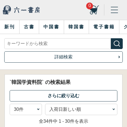
0
新刊
古書
中国書
韓国書
電子書籍
詳細検索
`韓国学資料院` の検索結果
全34件中 1 - 30件を表示