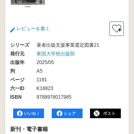
レビューを書く
＋
シリーズ
著者出版支援事業選定図書21
発行元
東国大学校出版部
出版年
2025/05
判
A5
ページ
1191
六一ID
K18823
ISBN
9788978017985
新刊・電子書籍