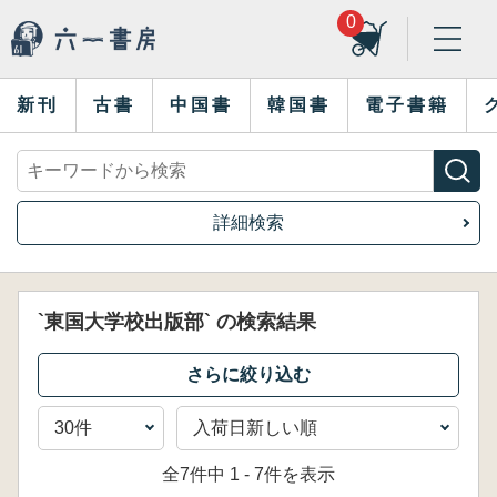
0
新刊
古書
中国書
韓国書
電子書籍
詳細検索
`東国大学校出版部` の検索結果
全7件中 1 - 7件を表示