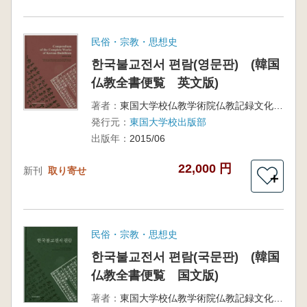
民俗・宗教・思想史
한국불교전서 편람(영문판) (韓国
仏教全書便覧 英文版)
著者：
東国大学校仏教学術院仏教記録文化遺産アーカイブ事業
発行元：
東国大学校出版部
出版年：
2015/06
22,000 円
新刊
取り寄せ
＋
民俗・宗教・思想史
한국불교전서 편람(국문판) (韓国
仏教全書便覧 国文版)
著者：
東国大学校仏教学術院仏教記録文化遺産アーカイブ事業