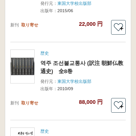
発行元：
東国大学校出版部
出版年：
2015/06
22,000 円
新刊
取り寄せ
＋
歴史
역주 조선불교통사 (訳注 朝鮮仏教
通史) 全8巻
発行元：
東国大学校出版部
出版年：
2010/09
88,000 円
新刊
取り寄せ
＋
歴史