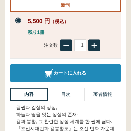
新刊
5,500 円
（税込）
残り1冊
注文数
カートに入れる
内容
目次
著者情報
왕권과 길상의 상징,
하늘과 땅을 잇는 상상의 존재-
용과 봉황, 그 찬란한 상징 세계를 한 권에 담다.
『조선시대민화 용봉황도』는 조선 민화 가운데