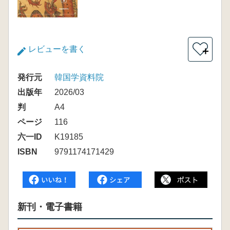
レビューを書く
＋
発行元
韓国学資料院
出版年
2026/03
判
A4
ページ
116
六一ID
K19185
ISBN
9791174171429
新刊・電子書籍