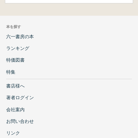
本を探す
六一書房の本
ランキング
特価図書
特集
書店様へ
著者ログイン
会社案内
お問い合わせ
リンク