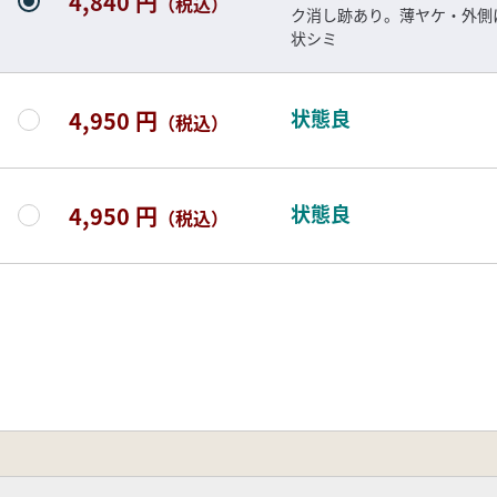
4,840 円
（税込）
ク消し跡あり。薄ヤケ・外側
状シミ
状態良
4,950 円
（税込）
状態良
4,950 円
（税込）