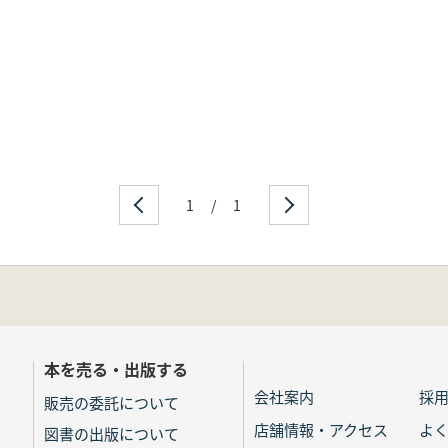
1
/
1
本を売る・出版する
会社案内
採
販売の委託について
店舗情報・アクセス
よ
図書の出版について