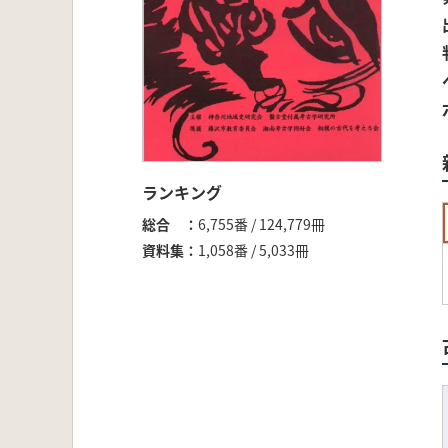
ランキング
総合
6,755番 / 124,779冊
資料集
1,058番 / 5,033冊