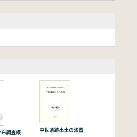
中世遺跡出土の漆器
分布調査概