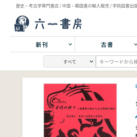
歴史・考古学専門書店 / 中国・韓国書の輸入販売 / 学術図書出
新刊
古書