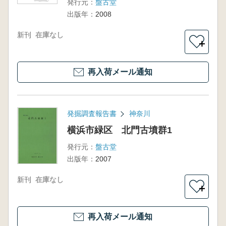
発行元：
盤古堂
出版年：
2008
新刊
在庫なし
＋
再入荷メール通知
発掘調査報告書
神奈川
横浜市緑区 北門古墳群1
発行元：
盤古堂
出版年：
2007
新刊
在庫なし
＋
再入荷メール通知