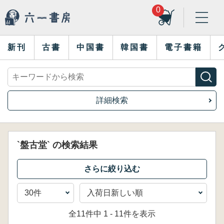
0
新刊
古書
中国書
韓国書
電子書籍
詳細検索
`盤古堂` の検索結果
全11件中 1 - 11件を表示