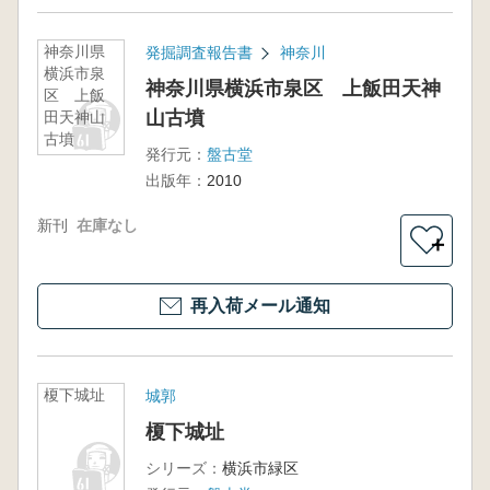
神奈川県
発掘調査報告書
神奈川
横浜市泉
神奈川県横浜市泉区 上飯田天神
区 上飯
山古墳
田天神山
古墳
発行元：
盤古堂
出版年：
2010
新刊
在庫なし
＋
再入荷メール通知
榎下城址
城郭
榎下城址
シリーズ：
横浜市緑区