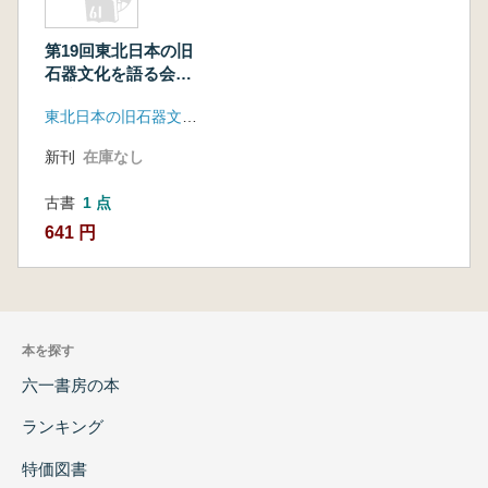
第19回東北日本の旧
石器文化を語る会
予稿集
東北日本の旧石器文化を語る会
新刊
在庫なし
古書
1 点
641 円
本を探す
六一書房の本
ランキング
特価図書