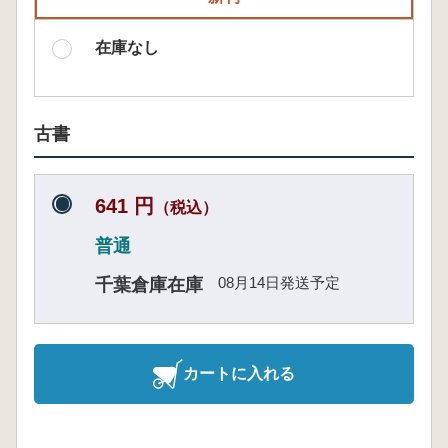
在庫なし
古書
641 円
（税込）
普通
08月14日発送予定
千葉倉庫在庫
カートに入れる