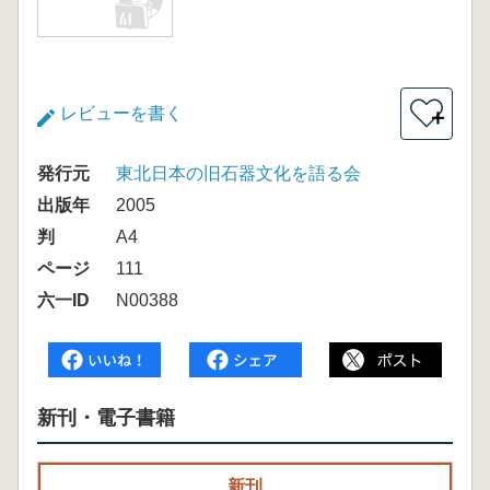
レビューを書く
＋
発行元
東北日本の旧石器文化を語る会
出版年
2005
判
A4
ページ
111
六一ID
N00388
新刊・電子書籍
新刊