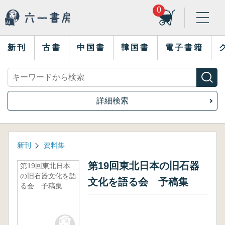
0
新刊
古書
中国書
韓国書
電子書籍
詳細検索
新刊
資料集
第19回東北日本の旧石器
第19回東北日本
の旧石器文化を語
文化を語る会 予稿集
る会 予稿集