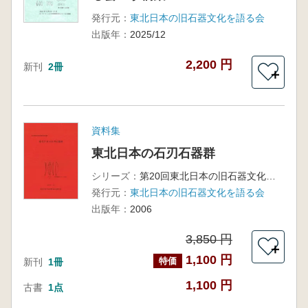
発行元：
東北日本の旧石器文化を語る会
出版年：
2025/12
2,200 円
新刊
2冊
＋
資料集
東北日本の石刃石器群
シリーズ：
第20回東北日本の旧石器文化を語る会
発行元：
東北日本の旧石器文化を語る会
出版年：
2006
3,850 円
＋
1,100 円
特価
新刊
1冊
1,100 円
古書
1点