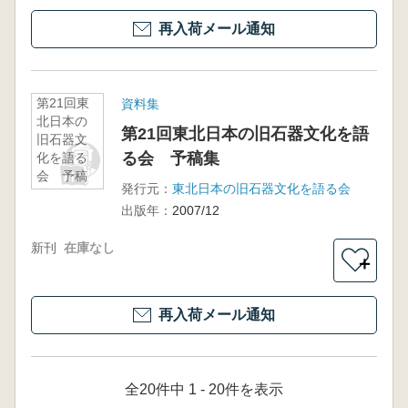
再入荷メール通知
第21回東
資料集
北日本の
第21回東北日本の旧石器文化を語
旧石器文
る会 予稿集
化を語る
会 予稿
発行元：
東北日本の旧石器文化を語る会
集
出版年：
2007/12
新刊
在庫なし
＋
再入荷メール通知
全20件中 1 - 20件を表示