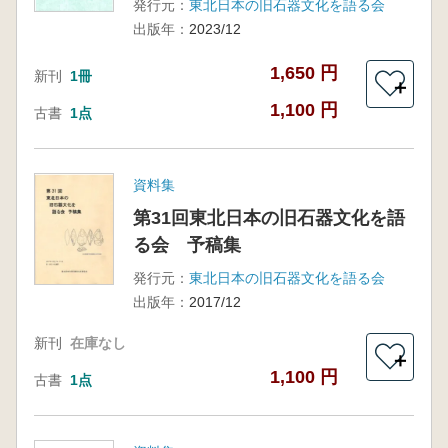
発行元：
東北日本の旧石器文化を語る会
出版年：
2023/12
1,650 円
新刊
1冊
＋
1,100 円
古書
1点
資料集
第31回東北日本の旧石器文化を語
る会 予稿集
発行元：
東北日本の旧石器文化を語る会
出版年：
2017/12
新刊
在庫なし
＋
1,100 円
古書
1点