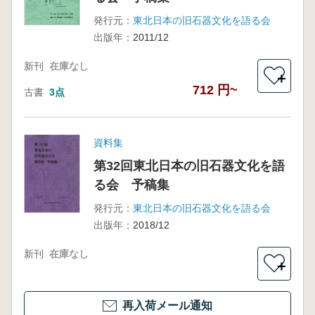
発行元：
東北日本の旧石器文化を語る会
出版年：
2011/12
新刊
在庫なし
＋
712 円~
古書
3点
資料集
第32回東北日本の旧石器文化を語
る会 予稿集
発行元：
東北日本の旧石器文化を語る会
出版年：
2018/12
新刊
在庫なし
＋
再入荷メール通知