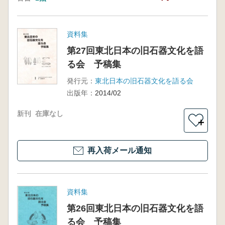
資料集
第27回東北日本の旧石器文化を語
る会 予稿集
発行元：
東北日本の旧石器文化を語る会
出版年：
2014/02
新刊
在庫なし
＋
再入荷メール通知
資料集
第26回東北日本の旧石器文化を語
る会 予稿集