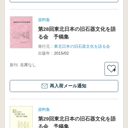
資料集
第28回東北日本の旧石器文化を語
る会 予稿集
発行元：
東北日本の旧石器文化を語る会
出版年：
2015/02
新刊
在庫なし
＋
再入荷メール通知
資料集
第29回東北日本の旧石器文化を語
る会 予稿集