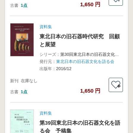
1,650 円
古書
1点
資料集
東北日本の旧石器時代研究 回顧
と展望
シリーズ：
第30回東北日本の旧石器文化を語る会 予稿集
発行元：
東北日本の旧石器文化を語る会
出版年：
2016/12
新刊
在庫なし
＋
1,650 円
古書
1点
資料集
第39回東北日本の旧石器文化を語
る会 予稿集