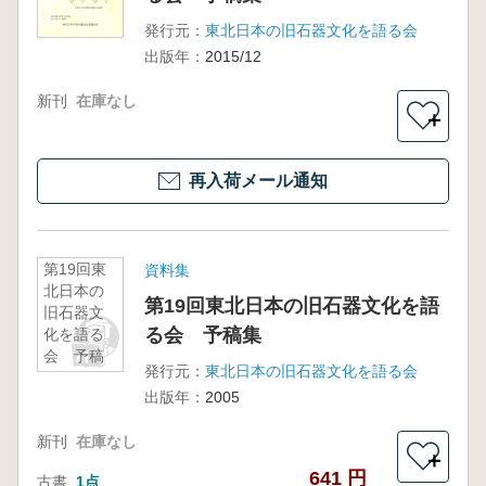
発行元：
東北日本の旧石器文化を語る会
出版年：
2015/12
新刊
在庫なし
＋
再入荷メール通知
第19回東
資料集
北日本の
第19回東北日本の旧石器文化を語
旧石器文
る会 予稿集
化を語る
会 予稿
発行元：
東北日本の旧石器文化を語る会
集
出版年：
2005
新刊
在庫なし
＋
641 円
古書
1点