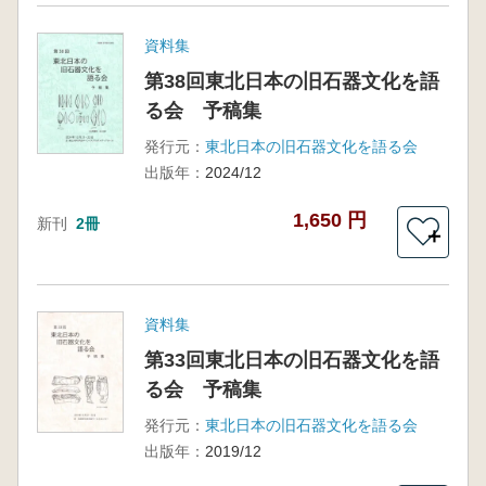
資料集
第38回東北日本の旧石器文化を語
る会 予稿集
発行元：
東北日本の旧石器文化を語る会
出版年：
2024/12
1,650 円
新刊
2冊
＋
資料集
第33回東北日本の旧石器文化を語
る会 予稿集
発行元：
東北日本の旧石器文化を語る会
出版年：
2019/12