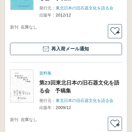
発行元：
東北日本の旧石器文化を語る会
出版年：
2012/12
新刊
在庫なし
＋
再入荷メール通知
資料集
第23回東北日本の旧石器文化を語
る会 予稿集
発行元：
東北日本の旧石器文化を語る会
出版年：
2009/12
新刊
在庫なし
＋