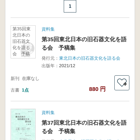
1
第35回東
資料集
北日本の
第35回東北日本の旧石器文化を語
旧石器文
る会 予稿集
化を語る
会 予稿
発行元：
東北日本の旧石器文化を語る会
集
出版年：
2021/12
新刊
在庫なし
＋
880 円
古書
1点
資料集
第37回東北日本の旧石器文化を語
る会 予稿集