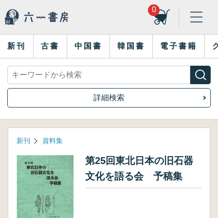
0
新刊
古書
中国書
韓国書
電子書籍
詳細検索
新刊
資料集
第25回東北日本の旧石器
文化を語る会 予稿集