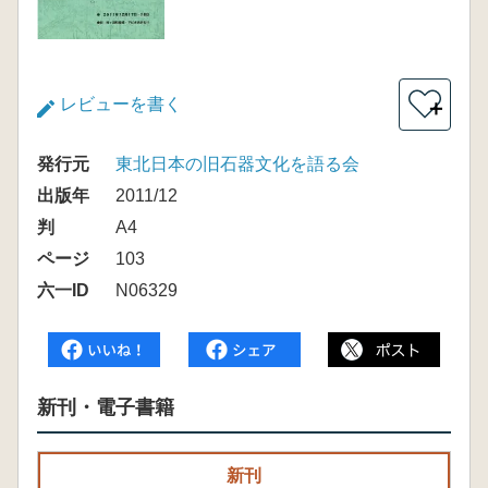
レビューを書く
＋
発行元
東北日本の旧石器文化を語る会
出版年
2011/12
判
A4
ページ
103
六一ID
N06329
新刊・電子書籍
新刊