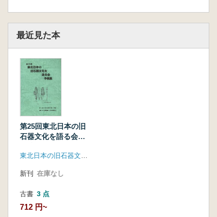
最近見た本
第25回東北日本の旧
石器文化を語る会
予稿集
東北日本の旧石器文化を語る会
新刊
在庫なし
古書
3 点
712 円~