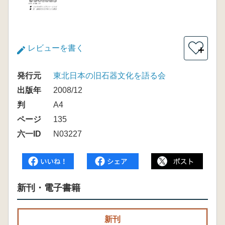
レビューを書く
＋
発行元
東北日本の旧石器文化を語る会
出版年
2008/12
判
A4
ページ
135
六一ID
N03227
新刊・電子書籍
新刊