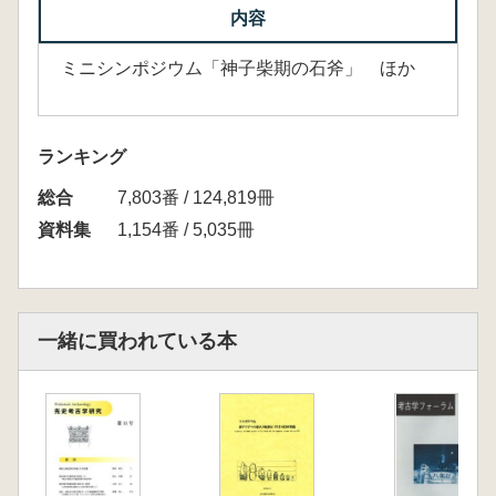
内容
ミニシンポジウム「神子柴期の石斧」 ほか
ランキング
総合
7,803番 / 124,819冊
資料集
1,154番 / 5,035冊
一緒に買われている本