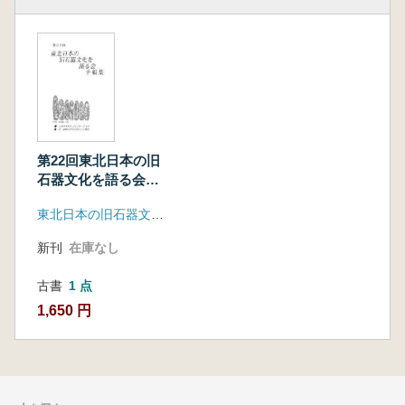
第22回東北日本の旧
石器文化を語る会
予稿集
東北日本の旧石器文化を語る会
新刊
在庫なし
古書
1 点
1,650 円