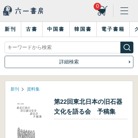
0
新刊
古書
中国書
韓国書
電子書籍
詳細検索
新刊
資料集
第22回東北日本の旧石器
文化を語る会 予稿集