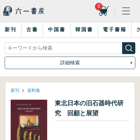
0
新刊
古書
中国書
韓国書
電子書籍
詳細検索
新刊
資料集
東北日本の旧石器時代研
究 回顧と展望