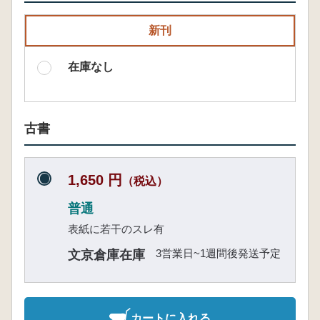
新刊
在庫なし
古書
1,650 円
（税込）
普通
表紙に若干のスレ有
3営業日~1週間後発送予定
文京倉庫在庫
カートに入れる