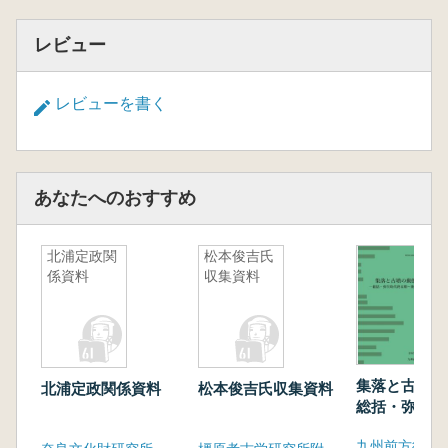
レビュー
レビューを書く
あなたへのおすすめ
北浦定政関
松本俊吉氏
係資料
収集資料
集落と古墳
北浦定政関係資料
松本俊吉氏収集資料
総括・弥生時
期〜飛鳥時代
九州前方後円