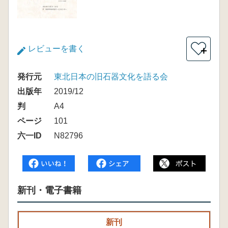
レビューを書く
＋
発行元
東北日本の旧石器文化を語る会
出版年
2019/12
判
A4
ページ
101
六一ID
N82796
新刊・電子書籍
新刊