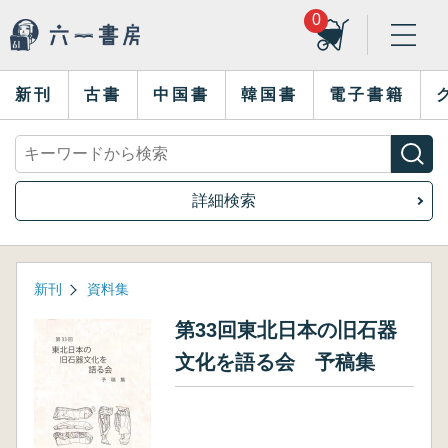
0
新刊
古書
中国書
韓国書
電子書籍
詳細検索
新刊
資料集
第33回東北日本の旧石器
文化を語る会 予稿集