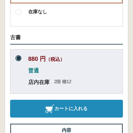
在庫なし
古書
880 円
（税込）
普通
2階 棚12
店内在庫
カートに入れる
内容