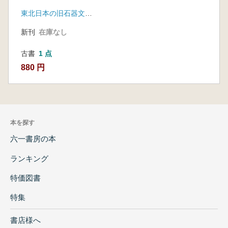
予稿集
東北日本の旧石器文化を語る会
新刊
在庫なし
古書
1 点
880 円
本を探す
六一書房の本
ランキング
特価図書
特集
書店様へ