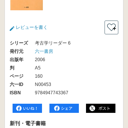
レビューを書く
＋
シリーズ
考古学リーダー 6
発行元
六一書房
出版年
2006
判
A5
ページ
160
六一ID
N00453
ISBN
9784947743367
新刊・電子書籍