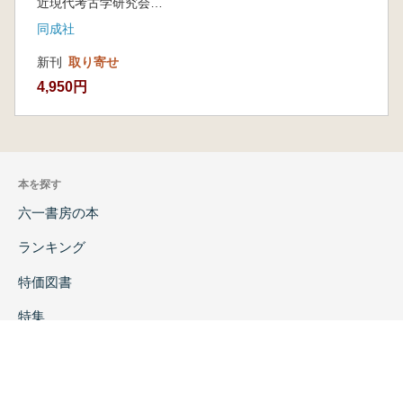
近現代考古学研究会 編
同成社
新刊
取り寄せ
4,950円
本を探す
六一書房の本
ランキング
特価図書
特集
書店様へ
著者ログイン