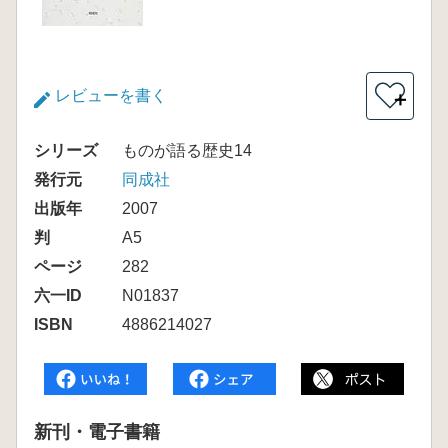
レビューを書く
＋
シリーズ
ものが語る歴史14
発行元
同成社
出版年
2007
判
A5
ページ
282
六一ID
N01837
ISBN
4886214027
新刊・電子書籍