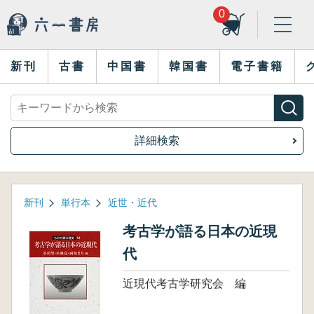
0
新刊
古書
中国書
韓国書
電子書籍
詳細検索
新刊
単行本
近世・近代
考古学が語る日本の近現
代
近現代考古学研究会 編