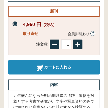
新刊
4,950 円
（税込）
取り寄せ
会員割引あり
注文数
カートに入れる
内容
近年盛んになった明治期以降の遺跡・遺物を対
象とする考古学研究が、文字や写真資料のみで
は知れない真実をいかに明かすかを検証する。