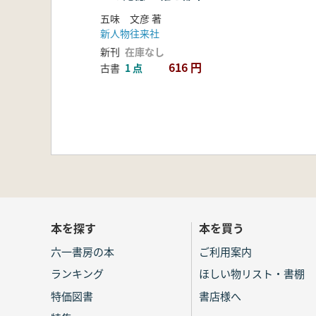
五味 文彦 著
新人物往来社
新刊
在庫なし
616 円
古書
1 点
本を探す
本を買う
六一書房の本
ご利用案内
ランキング
ほしい物リスト・書棚
特価図書
書店様へ