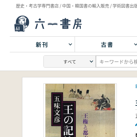
歴史・考古学専門書店 / 中国・韓国書の輸入販売 / 学術図書出
新刊
古書