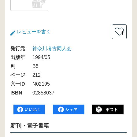
レビューを書く
＋
発行元
神奈川考古同人会
出版年
1994/05
判
B5
ページ
212
六一ID
N02195
ISBN
02858037
新刊・電子書籍