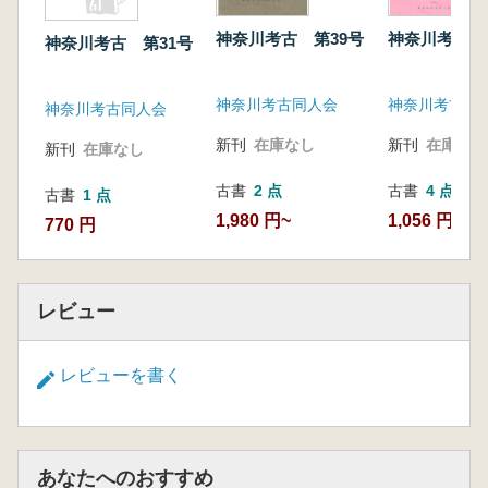
神奈川考古 第39号
神奈川考古 
神奈川考古 第31号
神奈川考古同人会
神奈川考古同
神奈川考古同人会
新刊
在庫なし
新刊
在庫なし
新刊
在庫なし
古書
2 点
古書
4 点
古書
1 点
1,980 円~
1,056 円~
770 円
レビュー
レビューを書く
あなたへのおすすめ