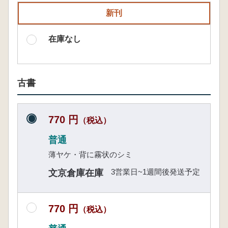
新刊
在庫なし
古書
770 円
（税込）
普通
薄ヤケ・背に霧状のシミ
3営業日~1週間後発送予定
文京倉庫在庫
770 円
（税込）