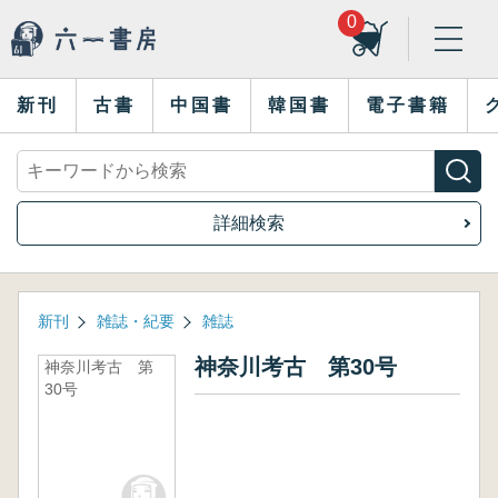
0
新刊
古書
中国書
韓国書
電子書籍
詳細検索
新刊
雑誌・紀要
雑誌
神奈川考古 第30号
神奈川考古 第
30号