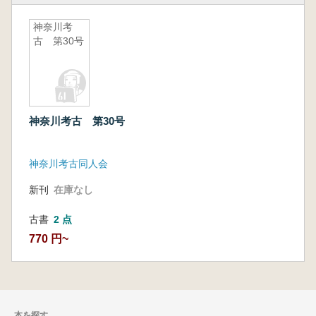
神奈川考
古 第30号
神奈川考古 第30号
神奈川考古同人会
新刊
在庫なし
古書
2 点
770 円~
本を探す