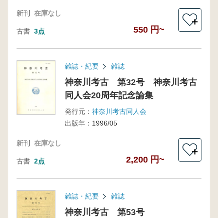
新刊
在庫なし
＋
550 円~
古書
3点
雑誌・紀要
雑誌
神奈川考古 第32号 神奈川考古
同人会20周年記念論集
発行元：
神奈川考古同人会
出版年：
1996/05
新刊
在庫なし
＋
2,200 円~
古書
2点
雑誌・紀要
雑誌
神奈川考古 第53号