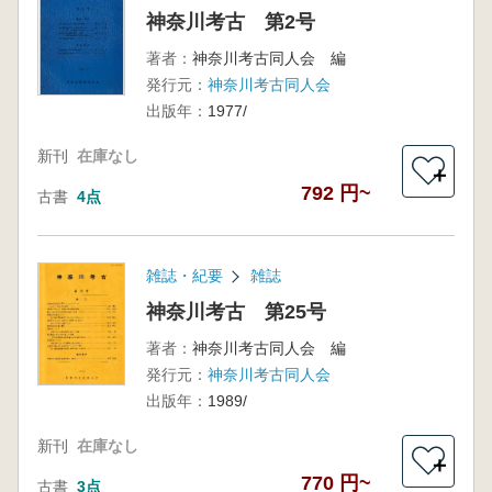
神奈川考古 第2号
著者：
神奈川考古同人会 編
発行元：
神奈川考古同人会
出版年：
1977/
新刊
在庫なし
＋
792 円~
古書
4点
雑誌・紀要
雑誌
神奈川考古 第25号
著者：
神奈川考古同人会 編
発行元：
神奈川考古同人会
出版年：
1989/
新刊
在庫なし
＋
770 円~
古書
3点