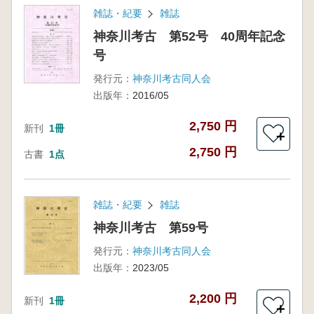
雑誌・紀要
雑誌
神奈川考古 第52号 40周年記念
号
発行元：
神奈川考古同人会
出版年：
2016/05
2,750 円
新刊
1冊
＋
2,750 円
古書
1点
雑誌・紀要
雑誌
神奈川考古 第59号
発行元：
神奈川考古同人会
出版年：
2023/05
2,200 円
新刊
1冊
＋