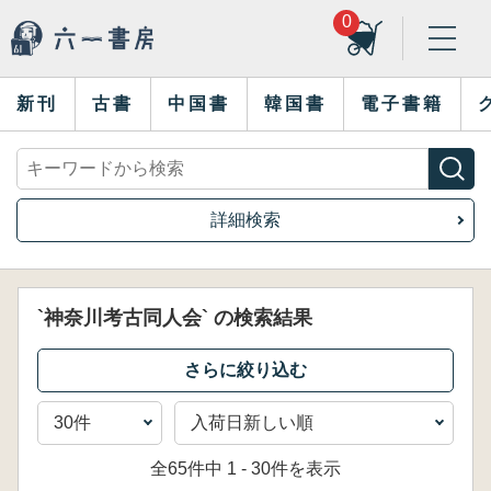
0
新刊
古書
中国書
韓国書
電子書籍
詳細検索
`神奈川考古同人会` の検索結果
全65件中 1 - 30件を表示