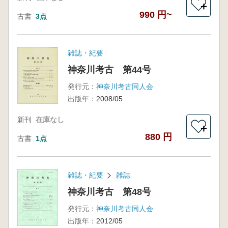
＋
990 円~
古書
3点
雑誌・紀要
神奈川考古 第44号
発行元：
神奈川考古同人会
出版年：
2008/05
新刊
在庫なし
＋
880 円
古書
1点
雑誌・紀要
雑誌
神奈川考古 第48号
発行元：
神奈川考古同人会
出版年：
2012/05