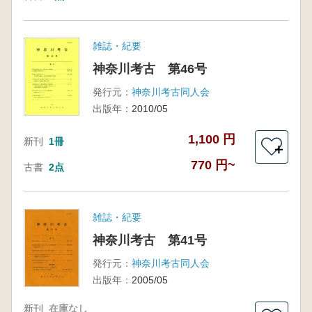
雑誌・紀要
神奈川考古 第46号
発行元：
神奈川考古同人会
出版年：
2010/05
1,100 円
新刊
1冊
＋
770 円~
古書
2点
雑誌・紀要
神奈川考古 第41号
発行元：
神奈川考古同人会
出版年：
2005/05
新刊
在庫なし