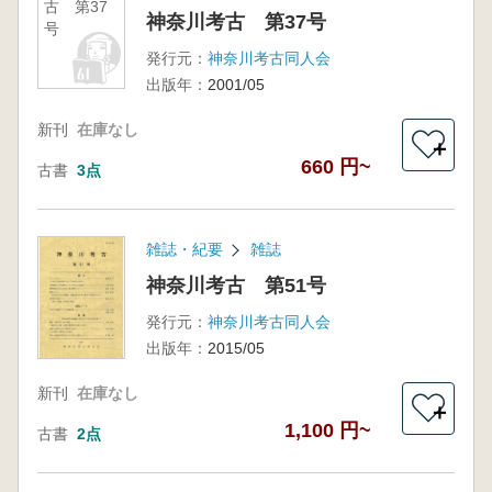
古 第37
神奈川考古 第37号
号
発行元：
神奈川考古同人会
出版年：
2001/05
新刊
在庫なし
＋
660 円~
古書
3点
雑誌・紀要
雑誌
神奈川考古 第51号
発行元：
神奈川考古同人会
出版年：
2015/05
新刊
在庫なし
＋
1,100 円~
古書
2点