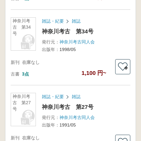
神奈川考
雑誌・紀要
雑誌
古 第34
神奈川考古 第34号
号
発行元：
神奈川考古同人会
出版年：
1998/05
新刊
在庫なし
＋
1,100 円~
古書
3点
神奈川考
雑誌・紀要
雑誌
古 第27
神奈川考古 第27号
号
発行元：
神奈川考古同人会
出版年：
1991/05
新刊
在庫なし