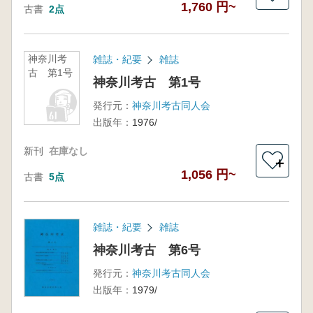
1,760 円~
古書
2点
神奈川考
雑誌・紀要
雑誌
古 第1号
神奈川考古 第1号
発行元：
神奈川考古同人会
出版年：
1976/
新刊
在庫なし
＋
1,056 円~
古書
5点
雑誌・紀要
雑誌
神奈川考古 第6号
発行元：
神奈川考古同人会
出版年：
1979/