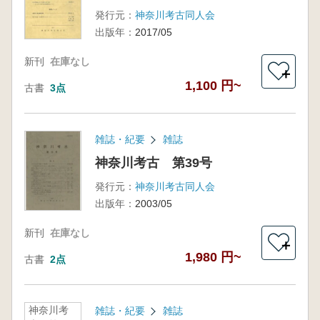
発行元：
神奈川考古同人会
出版年：
2017/05
新刊
在庫なし
＋
1,100 円~
古書
3点
雑誌・紀要
雑誌
神奈川考古 第39号
発行元：
神奈川考古同人会
出版年：
2003/05
新刊
在庫なし
＋
1,980 円~
古書
2点
神奈川考
雑誌・紀要
雑誌