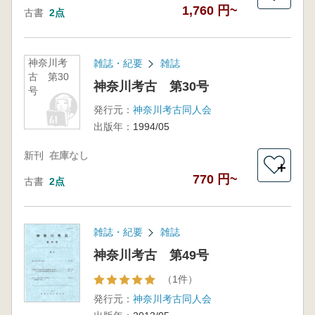
1,760 円~
古書
2点
神奈川考
雑誌・紀要
雑誌
古 第30
神奈川考古 第30号
号
発行元：
神奈川考古同人会
出版年：
1994/05
新刊
在庫なし
＋
770 円~
古書
2点
雑誌・紀要
雑誌
神奈川考古 第49号
（1件）
発行元：
神奈川考古同人会