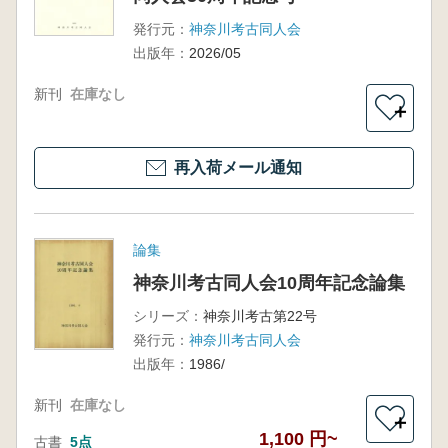
発行元：
神奈川考古同人会
出版年：
2026/05
新刊
在庫なし
＋
再入荷メール通知
論集
神奈川考古同人会10周年記念論集
シリーズ：
神奈川考古第22号
発行元：
神奈川考古同人会
出版年：
1986/
新刊
在庫なし
＋
1,100 円~
古書
5点