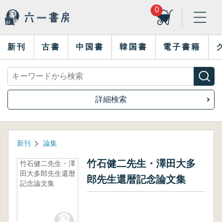
0
新刊
古書
中国書
韓国書
電子書籍
詳細検索
新刊
論集
竹石健二先生・澤田大多
竹石健二先生・澤
田大多郎先生還暦
郎先生還暦記念論文集
記念論文集