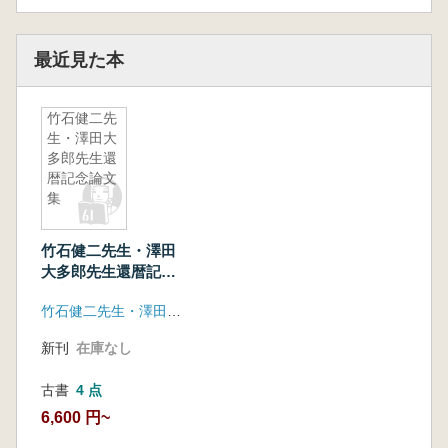
最近見た本
竹石健二先
生・澤田大
多郎先生還
暦記念論文
集
竹石健二先生・澤田
大多郎先生還暦記念
論文集
竹石健二先生・澤田大多郎先生の還暦を祝う会
新刊
在庫なし
古書
4 点
6,600 円~