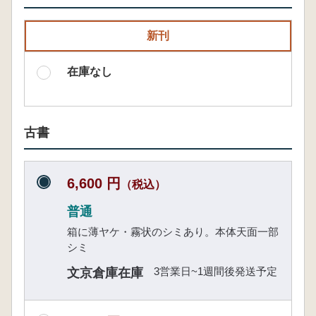
新刊
在庫なし
古書
6,600 円
（税込）
普通
箱に薄ヤケ・霧状のシミあり。本体天面一部
シミ
3営業日~1週間後発送予定
文京倉庫在庫