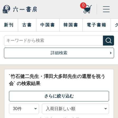
0
新刊
古書
中国書
韓国書
電子書籍
詳細検索
`竹石健二先生・澤田大多郎先生の還暦を祝う
会` の検索結果