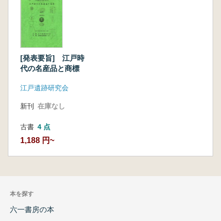
[発表要旨] 江戸時
代の名産品と商標
江戸遺跡研究会
新刊
在庫なし
古書
4 点
1,188 円~
本を探す
六一書房の本