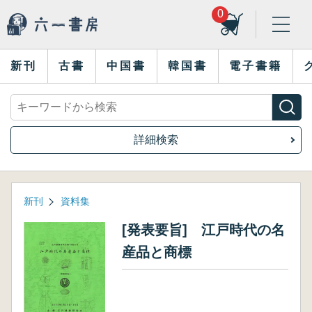
0
新刊
古書
中国書
韓国書
電子書籍
詳細検索
新刊
資料集
[発表要旨] 江戸時代の名
産品と商標