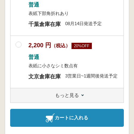
普通
表紙下部角折れあり
08月14日発送予定
千葉倉庫在庫
2,200 円
（税込）
20%OFF
普通
表紙に小さなシミ数点有
3営業日~1週間後発送予定
文京倉庫在庫
もっと見る
カートに入れる