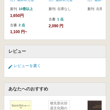
新刊
10冊以上
新刊
在庫なし
新刊
在庫なし
1,650円
古書
1 点
古書
2 点
2,090 円
1,100 円~
レビュー
レビューを書く
あなたへのおすすめ
槍先形尖頭
器文化期の