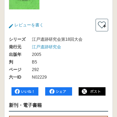
レビューを書く
＋
シリーズ
江戸遺跡研究会第18回大会
発行元
江戸遺跡研究会
出版年
2005
判
B5
ページ
292
六一ID
N02229
新刊・電子書籍