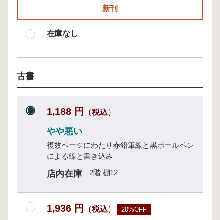
新刊
在庫なし
古書
1,188 円
（税込）
やや悪い
複数ページにわたり赤鉛筆線と黒ボールペン
による線と書き込み
2階 棚12
店内在庫
1,936 円
（税込）
20%OFF