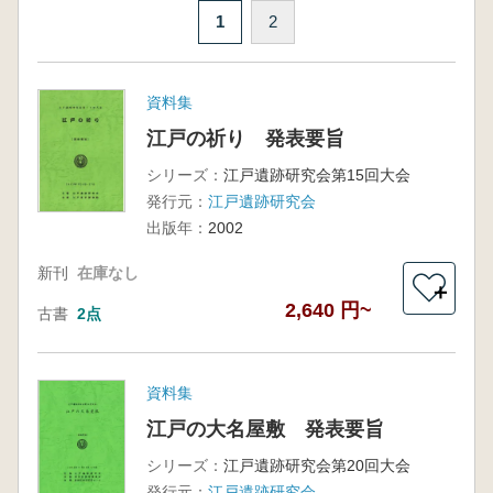
1
2
資料集
江戸の祈り 発表要旨
シリーズ：
江戸遺跡研究会第15回大会
発行元：
江戸遺跡研究会
出版年：
2002
新刊
在庫なし
＋
2,640 円~
古書
2点
資料集
江戸の大名屋敷 発表要旨
シリーズ：
江戸遺跡研究会第20回大会
発行元：
江戸遺跡研究会