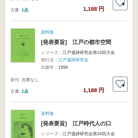
＋
1,188 円
古書
1点
資料集
[発表要旨] 江戸の都市空間
シリーズ：
江戸遺跡研究会第10回大会
発行元：
江戸遺跡研究会
出版年：
1996
新刊
在庫なし
＋
1,188 円
古書
1点
資料集
[発表要旨] 江戸時代人の口
シリーズ：
江戸遺跡研究会第34回大会