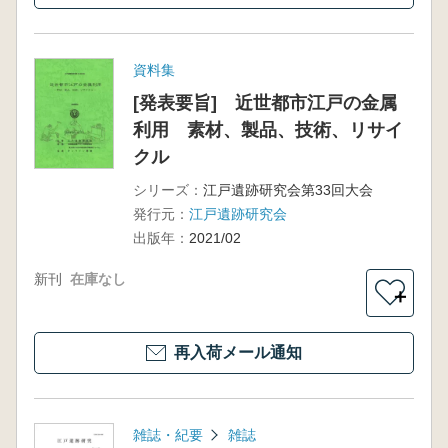
資料集
[発表要旨] 近世都市江戸の金属
利用 素材、製品、技術、リサイ
クル
シリーズ：
江戸遺跡研究会第33回大会
発行元：
江戸遺跡研究会
出版年：
2021/02
新刊
在庫なし
＋
再入荷メール通知
雑誌・紀要
雑誌