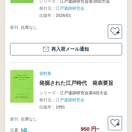
シリーズ：
江戸遺跡研究会第38回大会
発行元：
江戸遺跡研究会
出版年：
2026/01
新刊
在庫なし
＋
再入荷メール通知
資料集
発掘された江戸時代 発表要旨
シリーズ：
江戸遺跡研究会第4回大会
発行元：
江戸遺跡研究会
出版年：
1991
新刊
在庫なし
＋
950 円~
古書
3点