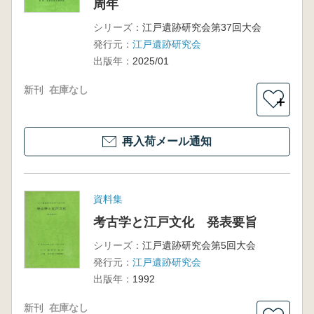
周年
シリーズ：
江戸遺跡研究会第37回大会
発行元：
江戸遺跡研究会
出版年：
2025/01
新刊
在庫なし
＋
再入荷メール通知
資料集
考古学と江戸文化 発表要旨
シリーズ：
江戸遺跡研究会第5回大会
発行元：
江戸遺跡研究会
出版年：
1992
新刊
在庫なし