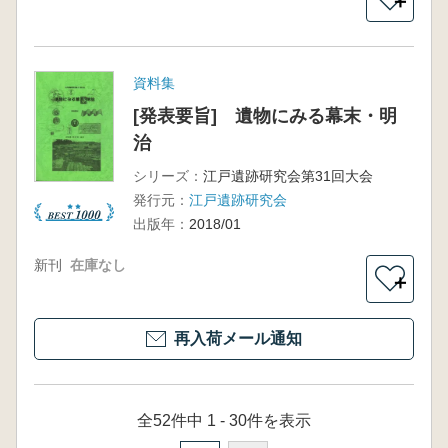
＋
資料集
[発表要旨] 遺物にみる幕末・明
治
シリーズ：
江戸遺跡研究会第31回大会
発行元：
江戸遺跡研究会
出版年：
2018/01
新刊
在庫なし
＋
再入荷メール通知
全52件中 1 - 30件を表示