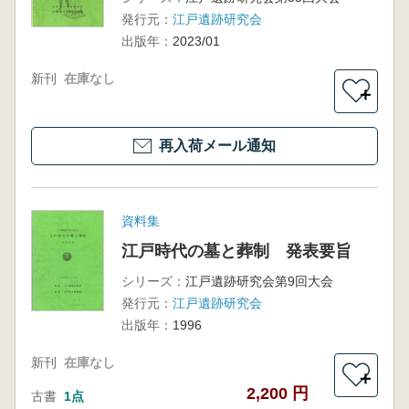
発行元：
江戸遺跡研究会
出版年：
2023/01
新刊
在庫なし
＋
再入荷メール通知
資料集
江戸時代の墓と葬制 発表要旨
シリーズ：
江戸遺跡研究会第9回大会
発行元：
江戸遺跡研究会
出版年：
1996
新刊
在庫なし
＋
2,200 円
古書
1点