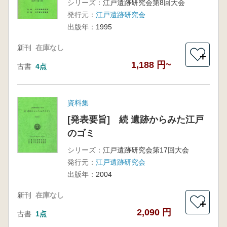
シリーズ：
江戸遺跡研究会第8回大会
発行元：
江戸遺跡研究会
出版年：
1995
新刊
在庫なし
＋
1,188 円~
古書
4点
資料集
[発表要旨] 続 遺跡からみた江戸
のゴミ
シリーズ：
江戸遺跡研究会第17回大会
発行元：
江戸遺跡研究会
出版年：
2004
新刊
在庫なし
＋
2,090 円
古書
1点