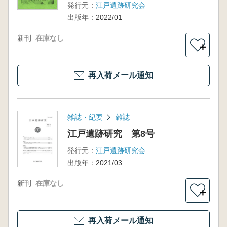
発行元：
江戸遺跡研究会
出版年：
2022/01
新刊
在庫なし
＋
再入荷メール通知
雑誌・紀要
雑誌
江戸遺跡研究 第8号
発行元：
江戸遺跡研究会
出版年：
2021/03
新刊
在庫なし
＋
再入荷メール通知