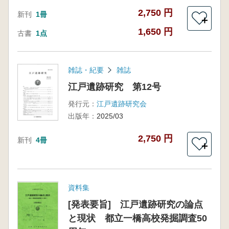
2,750 円
新刊
1冊
＋
1,650 円
古書
1点
雑誌・紀要
雑誌
江戸遺跡研究 第12号
発行元：
江戸遺跡研究会
出版年：
2025/03
2,750 円
新刊
4冊
＋
資料集
[発表要旨] 江戸遺跡研究の論点
と現状 都立一橋高校発掘調査50