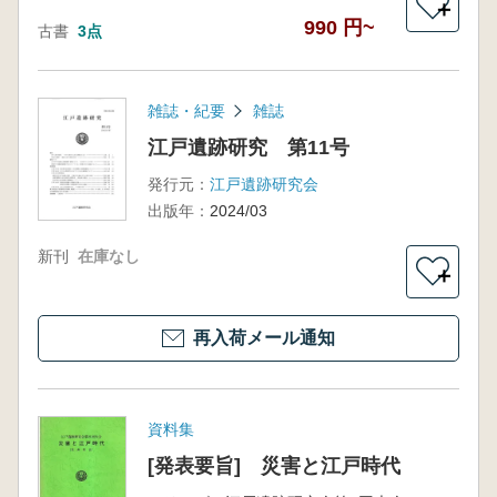
＋
990 円~
古書
3点
雑誌・紀要
雑誌
江戸遺跡研究 第11号
発行元：
江戸遺跡研究会
出版年：
2024/03
新刊
在庫なし
＋
再入荷メール通知
資料集
[発表要旨] 災害と江戸時代