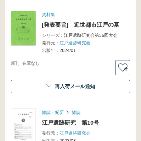
資料集
[発表要旨] 近世都市江戸の墓
シリーズ：
江戸遺跡研究会第36回大会
発行元：
江戸遺跡研究会
出版年：
2024/01
新刊
在庫なし
＋
再入荷メール通知
雑誌・紀要
雑誌
江戸遺跡研究 第10号
発行元：
江戸遺跡研究会
出版年：
2023/03