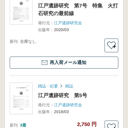
江戸遺跡研究 第7号 特集 火打
石研究の最前線
発行元：
江戸遺跡研究会
出版年：
2020/03
新刊
在庫なし
＋
再入荷メール通知
雑誌・紀要
雑誌
江戸遺跡研究 第5号
発行元：
江戸遺跡研究会
出版年：
2018/03
2,750 円
新刊
3冊