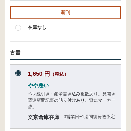
新刊
在庫なし
古書
1,650 円
（税込）
やや悪い
ペン線引き・鉛筆書き込み複数あり。見開き
関連新聞記事の貼り付けあり。背にマーカー
跡。
3営業日~1週間後発送予定
文京倉庫在庫