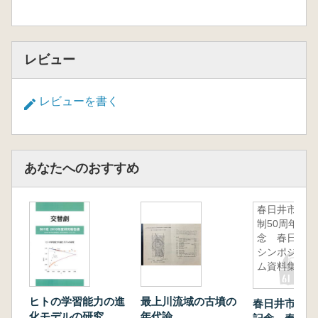
レビュー
レビューを書く
あなたへのおすすめ
春日井市市
制50周年記
念 春日井
シンポジウ
ム資料集
ヒトの学習能力の進
最上川流域の古墳の
春日井市市制
化モデルの研究
年代論