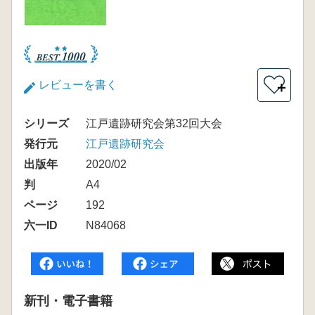
レビューを書く
＋
シリーズ
江戸遺跡研究会第32回大会
発行元
江戸遺跡研究会
出版年
2020/02
判
A4
ページ
192
六一ID
N84068
新刊・電子書籍