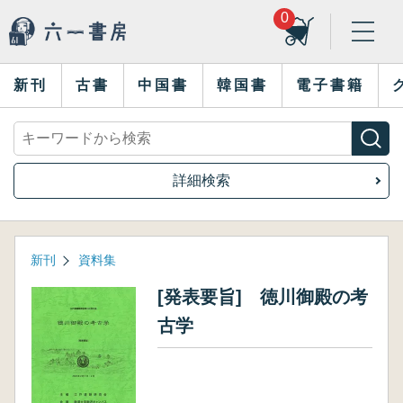
0
新刊
古書
中国書
韓国書
電子書籍
詳細検索
新刊
資料集
[発表要旨] 徳川御殿の考
古学