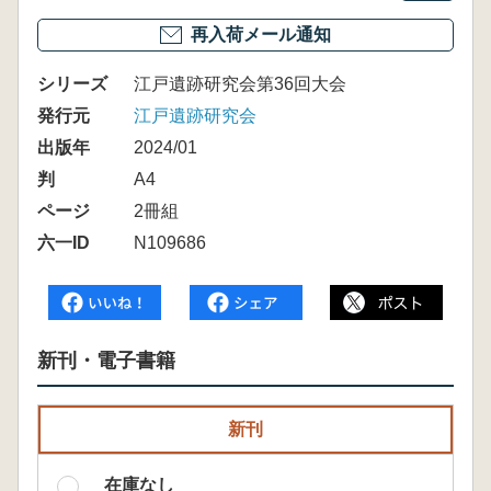
再入荷メール通知
シリーズ
江戸遺跡研究会第36回大会
発行元
江戸遺跡研究会
出版年
2024/01
判
A4
ページ
2冊組
六一ID
N109686
新刊・電子書籍
新刊
在庫なし