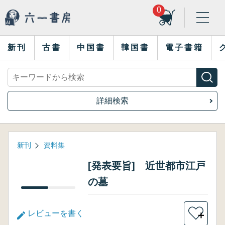
0
新刊
古書
中国書
韓国書
電子書籍
詳細検索
新刊
資料集
[発表要旨] 近世都市江戸
の墓
レビューを書く
＋