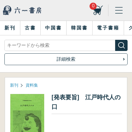
0
新刊
古書
中国書
韓国書
電子書籍
詳細検索
新刊
資料集
[発表要旨] 江戸時代人の
口