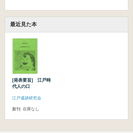
最近見た本
[発表要旨] 江戸時
代人の口
江戸遺跡研究会
新刊
在庫なし