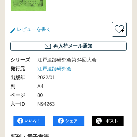
レビューを書く
＋
再入荷メール通知
シリーズ
江戸遺跡研究会第34回大会
発行元
江戸遺跡研究会
出版年
2022/01
判
A4
ページ
80
六一ID
N94263