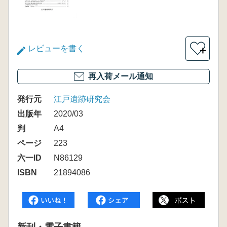
レビューを書く
＋
再入荷メール通知
発行元
江戸遺跡研究会
出版年
2020/03
判
A4
ページ
223
六一ID
N86129
ISBN
21894086