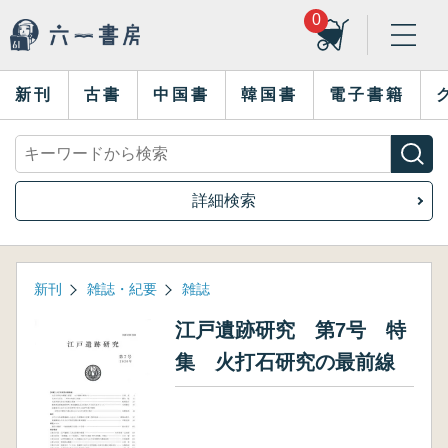
0
新刊
古書
中国書
韓国書
電子書籍
詳細検索
新刊
雑誌・紀要
雑誌
江戸遺跡研究 第7号 特
集 火打石研究の最前線