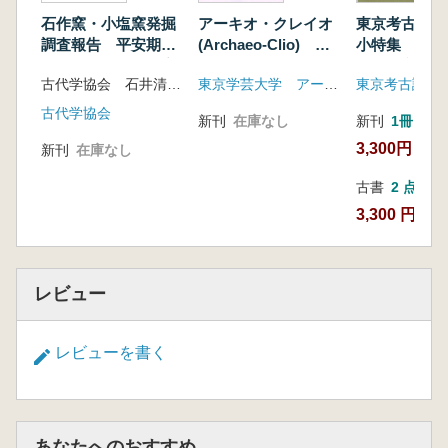
石作窯・小塩窯発掘
アーキオ・クレイオ
東京考古 第
調査報告 平安期緑
(Archaeo-Clio) 第
小特集 東日
釉陶器・緑釉瓦生産
17号
時代・文化研
古代学協会 石井清司 市川創編
東京学芸大学 アーキオ・クレイオ刊行会
東京考古談話
の多分野協働型研究
考」 その是
る
古代学協会
新刊
在庫なし
新刊
1冊
3,300円
新刊
在庫なし
古書
2 点
3,300 円~
レビュー
レビューを書く
あなたへのおすすめ