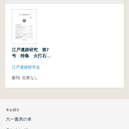
江戸遺跡研究 第7
号 特集 火打石研
究の最前線
江戸遺跡研究会
新刊
在庫なし
本を探す
六一書房の本