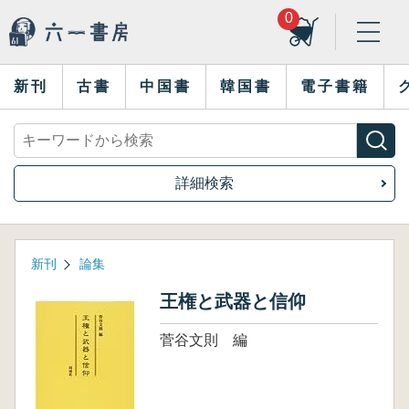
0
新刊
古書
中国書
韓国書
電子書籍
詳細検索
新刊
論集
王権と武器と信仰
菅谷文則 編