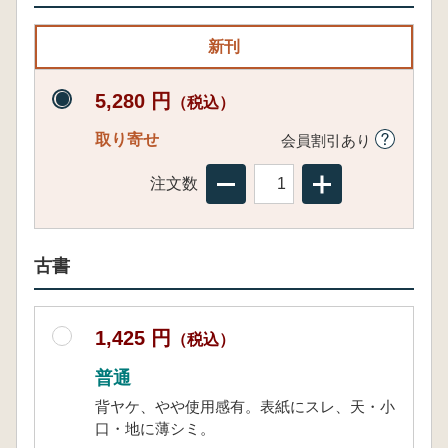
新刊
5,280 円
（税込）
取り寄せ
会員割引あり
注文数
古書
1,425 円
（税込）
普通
背ヤケ、やや使用感有。表紙にスレ、天・小
口・地に薄シミ。