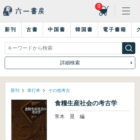
0
新刊
古書
中国書
韓国書
電子書籍
詳細検索
新刊
単行本
その他考古
食糧生産社会の考古学
常木 晃 編