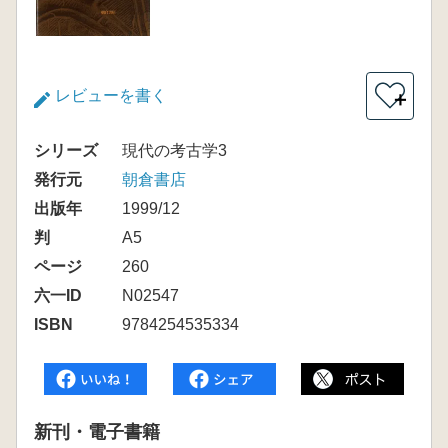
レビューを書く
＋
シリーズ
現代の考古学3
発行元
朝倉書店
出版年
1999/12
判
A5
ページ
260
六一ID
N02547
ISBN
9784254535334
新刊・電子書籍