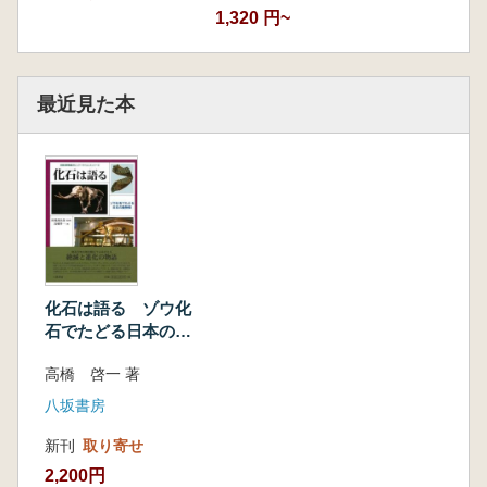
1,320 円~
最近見た本
化石は語る ゾウ化
石でたどる日本の動
物相
高橋 啓一 著
八坂書房
新刊
取り寄せ
2,200円