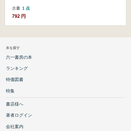
古書
1 点
792 円
本を探す
六一書房の本
ランキング
特価図書
特集
書店様へ
著者ログイン
会社案内