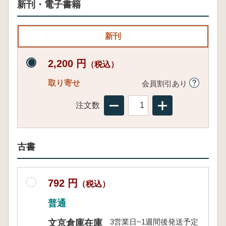
新刊・電子書籍
新刊
2,200 円
（税込）
取り寄せ
会員割引あり
注文数
古書
792 円
（税込）
普通
3営業日~1週間後発送予定
文京倉庫在庫