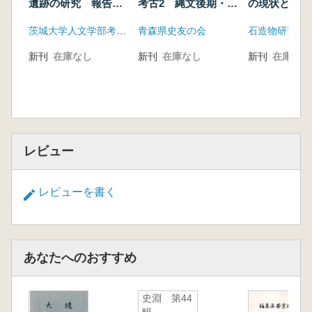
遺跡の研究 報告編
考古2 縄文後期・晩
の現状と課題
(地名・遺構・遺物)
期
茨城大学人文学部考古学研究室
青森県史友の会
石造物研究会
新刊
在庫なし
新刊
在庫なし
新刊
在庫なし
レビュー
レビューを書く
あなたへのおすすめ
史淵 第44