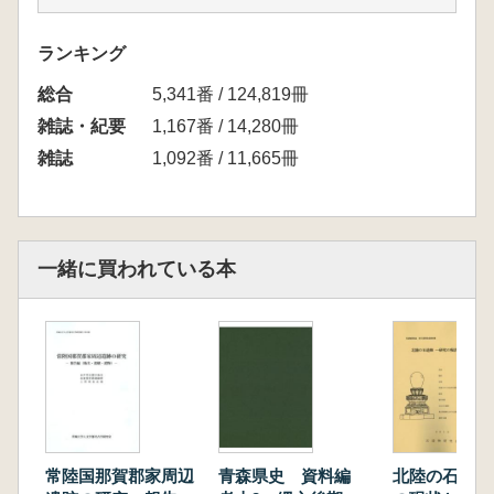
出土土器をもとに-」
ランキング
総合
5,341番 / 124,819冊
雑誌・紀要
1,167番 / 14,280冊
雑誌
1,092番 / 11,665冊
一緒に買われている本
常陸国那賀郡家周辺
青森県史 資料編
北陸の石造物