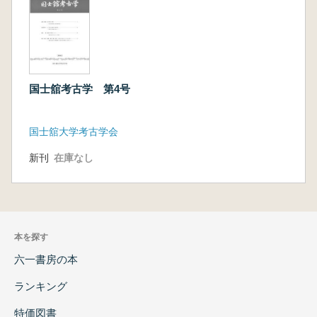
国士舘考古学 第4号
国士舘大学考古学会
新刊
在庫なし
本を探す
六一書房の本
ランキング
特価図書