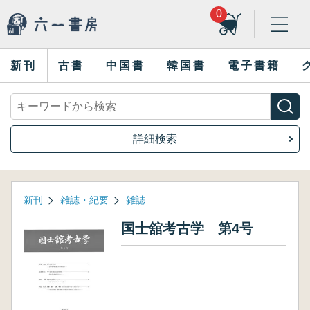
0
新刊
古書
中国書
韓国書
電子書籍
詳細検索
新刊
雑誌・紀要
雑誌
国士舘考古学 第4号