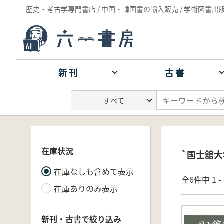
歴史・考古学専門書店 / 中国・韓国書の輸入販売 / 学術図書出
新刊
古書
在庫状況
`国士舘大
在庫なしも含めて表示
全6件中 1 
在庫ありのみ表示
新刊・古書で絞り込み