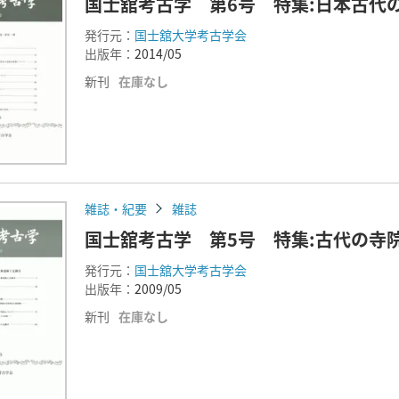
国士舘考古学 第6号 特集:日本古代
発行元：
国士舘大学考古学会
出版年：
2014/05
新刊
在庫なし
雑誌・紀要
雑誌
国士舘考古学 第5号 特集:古代の寺
発行元：
国士舘大学考古学会
出版年：
2009/05
新刊
在庫なし