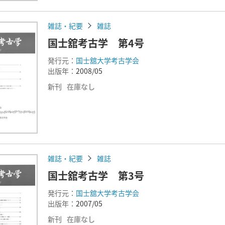
雑誌・紀要
雑誌
国士舘考古学 第4号
発行元：
国士舘大学考古学会
出版年：
2008/05
新刊
在庫なし
雑誌・紀要
雑誌
国士舘考古学 第3号
発行元：
国士舘大学考古学会
出版年：
2007/05
新刊
在庫なし