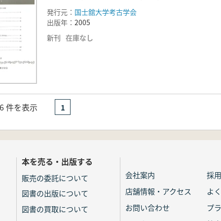
発行元：
国士舘大学考古学会
出版年：
2005
新刊
在庫なし
- 6 件を表示
1
本を売る・出版する
会社案内
採
販売の委託について
店舗情報・アクセス
よ
図書の出版について
お問い合わせ
プ
図書の買取について