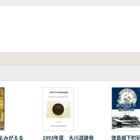
今よみがえる
徳島城下町
1993年度 大川遺跡発