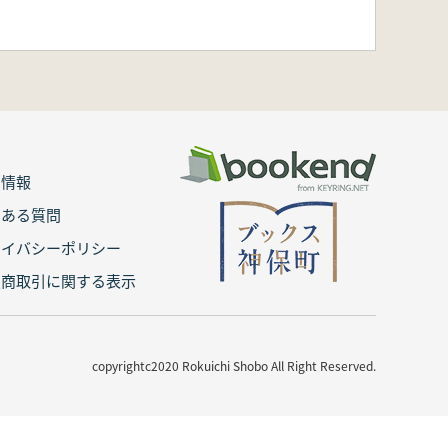
用情報
くある質問
ライバシーポリシー
定商取引に関する表示
copyrightc2020 Rokuichi Shobo All Right Reserved.