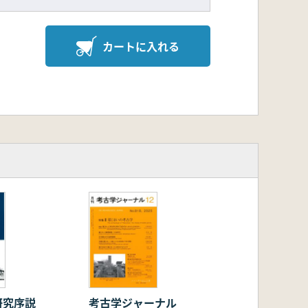
カートに入れる
研究序説
考古学ジャーナル