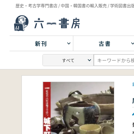
歴史・考古学専門書店 / 中国・韓国書の輸入販売 / 学術図書出
新刊
古書