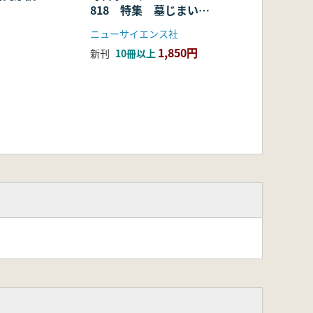
818 特集 墓じまいの
考古学
ニューサイエンス社
1,850円
新刊
10冊以上