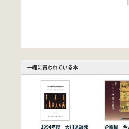
一緒に買われている本
1994年度 大川遺跡発
企画展 