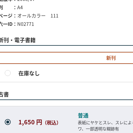
判
A4
ページ
オールカラー 111
六一ID
N02771
新刊・電子書籍
新刊
在庫なし
古書
普通
1,650 円
（税込）
表紙にヤケとスレ、スレによ
ワ、一部透明な糊跡有