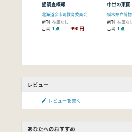
掘調査概報
中世の東国
北海道余市町教育委員会
栃木県立博物
新刊
在庫なし
新刊
在庫な
990 円
古書
1 点
古書
1 点
レビュー
レビューを書く
あなたへのおすすめ