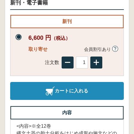
新刊・電子書籍
新刊
6,600 円
（税込）
取り寄せ
会員割引あり
注文数
カートに入れる
内容
<内容>※全12巻
縄文土器の胎土分析をはじめ成形や施文などの