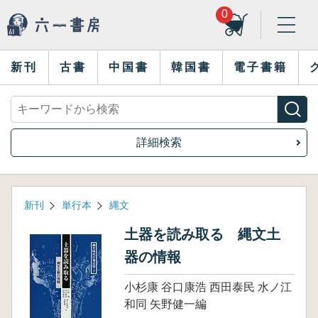
0
新刊
古書
中国書
韓国書
電子書籍
詳細検索
新刊
単行本
縄文
土器を読み取る 縄文土
器の情報
小杉康 谷口康浩 西田泰民 水ノ江
和同 矢野健一編