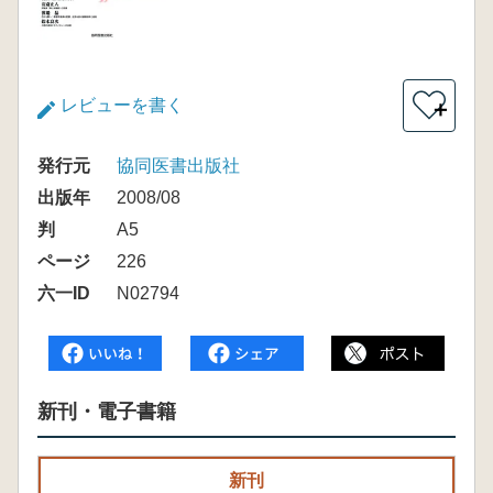
レビューを書く
＋
発行元
協同医書出版社
出版年
2008/08
判
A5
ページ
226
六一ID
N02794
新刊・電子書籍
新刊