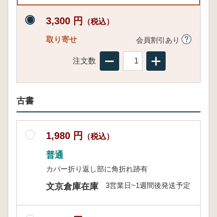
3,300 円
（税込）
取り寄せ
会員割引あり
注文数
古書
1,980 円
（税込）
普通
カバー折り返し部に角折れ跡有
3営業日~1週間後発送予定
文京倉庫在庫