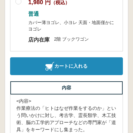
1,980 円
（税込）
普通
カバー薄ヨゴレ、小ヨレ 天面・地面僅かに
ヨゴレ
2階 ブックワゴン
店内在庫
カートに入れる
内容
<内容>
作業療法の「ヒトはなぜ作業をするのか」とい
う問いかけに対し、考古学、霊長類学、木工技
術、脳の工学的アプローチなどの専門家が「道
具」をキーワードにし集まった。