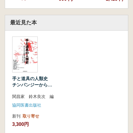
最近見た本
手と道具の人類史
チンパンジーからサ
イボーグまで
関昌家 鈴木良次 編
協同医書出版社
新刊
取り寄せ
3,300円