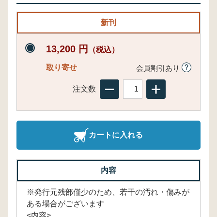
新刊
13,200 円
（税込）
取り寄せ
会員割引あり
注文数
カートに入れる
内容
※発行元残部僅少のため、若干の汚れ・傷みが
ある場合がございます
<内容>