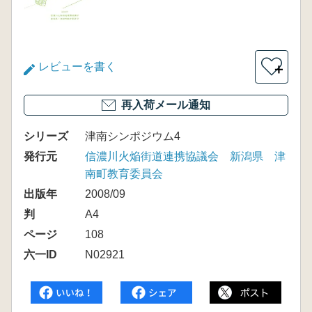
レビューを書く
＋
再入荷メール通知
シリーズ
津南シンポジウム4
発行元
信濃川火焔街道連携協議会 新潟県 津
南町教育委員会
出版年
2008/09
判
A4
ページ
108
六一ID
N02921