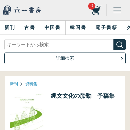
0
新刊
古書
中国書
韓国書
電子書籍
詳細検索
新刊
資料集
縄文文化の胎動 予稿集