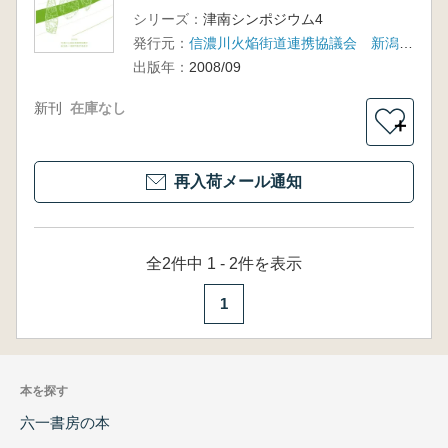
シリーズ：
津南シンポジウム4
発行元：
信濃川火焔街道連携協議会 新潟県 津南町教育委員会
出版年：
2008/09
新刊
在庫なし
＋
再入荷メール通知
全2件中 1 - 2件を表示
1
本を探す
六一書房の本