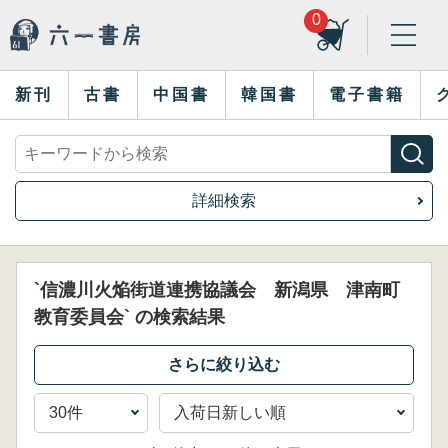
0
新刊
古書
中国書
韓国書
電子書籍
詳細検索
`信濃川火焔街道連携協議会 新潟県 津南町
教育委員会` の検索結果