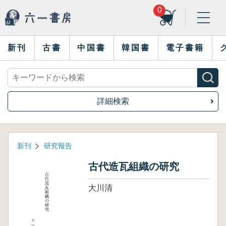
0
新刊
古書
中国書
韓国書
電子書籍
詳細検索
新刊
研究報告
古代造瓦組織の研究
大川清