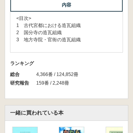
内容
<目次>
1 古代宮都における造瓦組織
2 国分寺の造瓦組織
3 地方寺院・官衙の造瓦組織
ランキング
総合
4,366番 / 124,852冊
研究報告
159番 / 2,248冊
一緒に買われている本