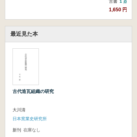
古書
1 点
1,650 円
最近見た本
古代造瓦組織の研究
大川清
日本窯業史研究所
新刊
在庫なし