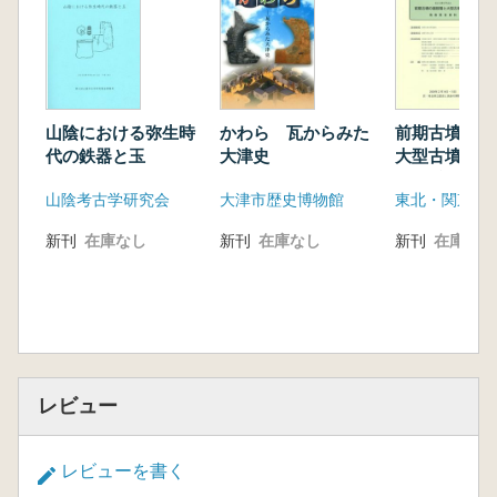
山陰における弥生時
かわら 瓦からみた
前期古墳の諸
代の鉄器と玉
大津史
大型古墳の出
表要旨資料
山陰考古学研究会
大津市歴史博物館
新刊
在庫なし
新刊
在庫なし
新刊
在庫なし
レビュー
レビューを書く