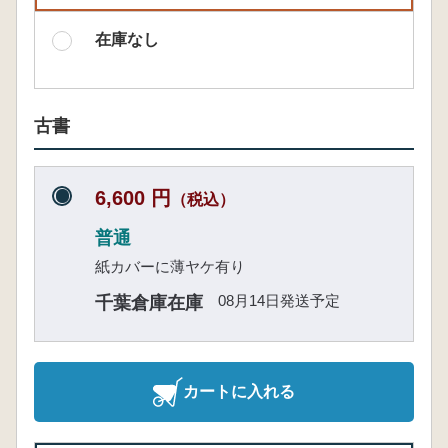
在庫なし
古書
6,600 円
（税込）
普通
紙カバーに薄ヤケ有り
08月14日発送予定
千葉倉庫在庫
カートに入れる