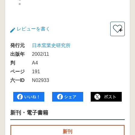
レビューを書く
＋
発行元
日本窯業史研究所
出版年
2002/11
判
A4
ページ
191
六一ID
N02933
新刊・電子書籍
新刊