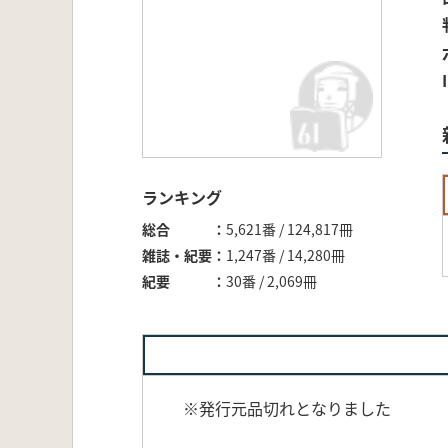
ランキング
総合
5,621番 / 124,817冊
雑誌・紀要
1,247番 / 14,280冊
紀要
30番 / 2,069冊
※発行元品切れとなりました