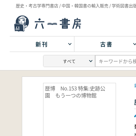
歴史・考古学専門書店 / 中国・韓国書の輸入販売 / 学術図書出
新刊
古書
歴博 No.153 特集:史跡公
園 もう一つの博物館