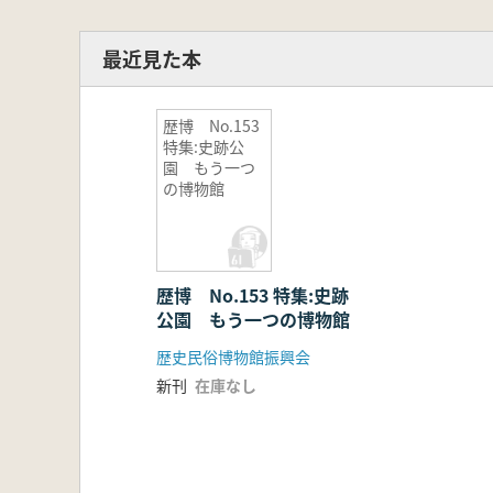
最近見た本
歴博 No.153
特集:史跡公
園 もう一つ
の博物館
歴博 No.153 特集:史跡
公園 もう一つの博物館
歴史民俗博物館振興会
新刊
在庫なし