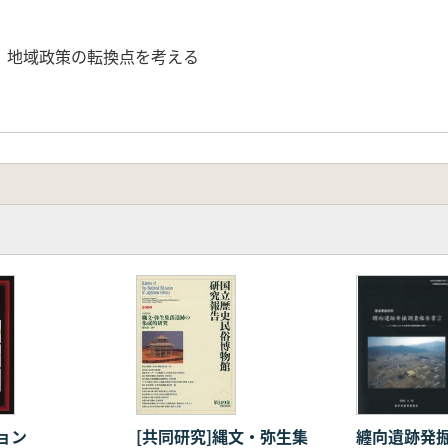
 地域政策の転換点を考える
纏向遺跡発
ョン
[共同研究]縄文・弥生集