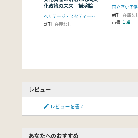
化政策の未来 講演論文
国立歴史民俗
集
新刊
在庫な
ヘリテージ・スタティーズ研究会
古書
1 点
新刊
在庫なし
レビュー
レビューを書く
あなたへのおすすめ