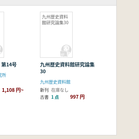
九州歴史資料
館研究論集30
第14号
九州歴史資料館研究論集
30
究所
九州歴史資料館
1,108 円~
新刊
在庫なし
997 円
古書
1 点