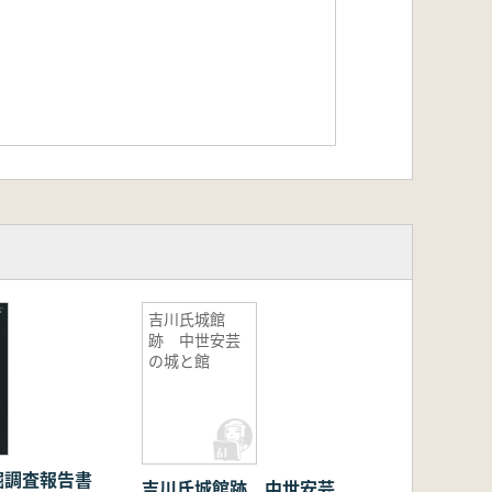
吉川氏城館
跡 中世安芸
の城と館
掘調査報告書
吉川氏城館跡 中世安芸